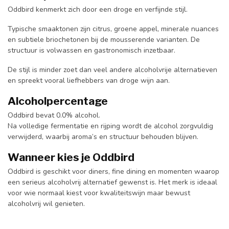
Oddbird kenmerkt zich door een droge en verfijnde stijl.
Typische smaaktonen zijn citrus, groene appel, minerale nuances
en subtiele briochetonen bij de mousserende varianten. De
structuur is volwassen en gastronomisch inzetbaar.
De stijl is minder zoet dan veel andere alcoholvrije alternatieven
en spreekt vooral liefhebbers van droge wijn aan.
Alcoholpercentage
Oddbird bevat 0.0% alcohol.
Na volledige fermentatie en rijping wordt de alcohol zorgvuldig
verwijderd, waarbij aroma’s en structuur behouden blijven.
Wanneer kies je Oddbird
Oddbird is geschikt voor diners, fine dining en momenten waarop
een serieus alcoholvrij alternatief gewenst is. Het merk is ideaal
voor wie normaal kiest voor kwaliteitswijn maar bewust
alcoholvrij wil genieten.