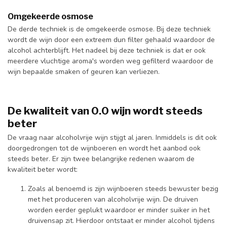
Omgekeerde osmose
De derde techniek is de omgekeerde osmose. Bij deze techniek
wordt de wijn door een extreem dun filter gehaald waardoor de
alcohol achterblijft. Het nadeel bij deze techniek is dat er ook
meerdere vluchtige aroma's worden weg gefilterd waardoor de
wijn bepaalde smaken of geuren kan verliezen.
De kwaliteit van 0.0 wijn wordt steeds
beter
De vraag naar alcoholvrije wijn stijgt al jaren. Inmiddels is dit ook
doorgedrongen tot de wijnboeren en wordt het aanbod ook
steeds beter. Er zijn twee belangrijke redenen waarom de
kwaliteit beter wordt:
Zoals al benoemd is zijn wijnboeren steeds bewuster bezig
met het produceren van alcoholvrije wijn. De druiven
worden eerder geplukt waardoor er minder suiker in het
druivensap zit. Hierdoor ontstaat er minder alcohol tijdens