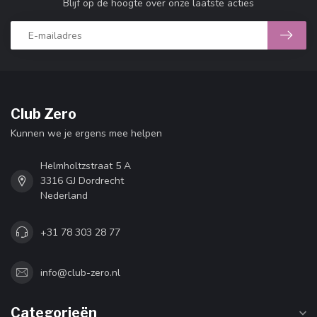
Blijf op de hoogte over onze laatste acties
Club Zero
Kunnen we je ergens mee helpen
Helmholtzstraat 5 A
3316 GJ Dordrecht
Nederland
+31 78 303 28 77
info@club-zero.nl
Categorieën