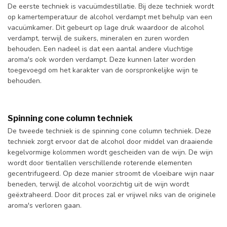
De eerste techniek is vacuümdestillatie. Bij deze techniek wordt
op kamertemperatuur de alcohol verdampt met behulp van een
vacuümkamer. Dit gebeurt op lage druk waardoor de alcohol
verdampt, terwijl de suikers, mineralen en zuren worden
behouden. Een nadeel is dat een aantal andere vluchtige
aroma's ook worden verdampt. Deze kunnen later worden
toegevoegd om het karakter van de oorspronkelijke wijn te
behouden.
Spinning cone column techniek
De tweede techniek is de spinning cone column techniek. Deze
techniek zorgt ervoor dat de alcohol door middel van draaiende
kegelvormige kolommen wordt gescheiden van de wijn. De wijn
wordt door tientallen verschillende roterende elementen
gecentrifugeerd. Op deze manier stroomt de vloeibare wijn naar
beneden, terwijl de alcohol voorzichtig uit de wijn wordt
geëxtraheerd. Door dit proces zal er vrijwel niks van de originele
aroma's verloren gaan.