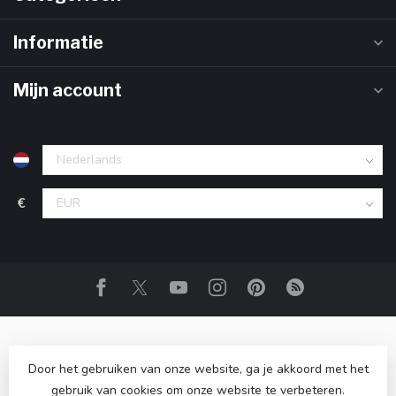
Informatie
Mijn account
€
Door het gebruiken van onze website, ga je akkoord met het
gebruik van cookies om onze website te verbeteren.
© Copyright 2026 Club Zero
- Powered by
Lightspeed
-