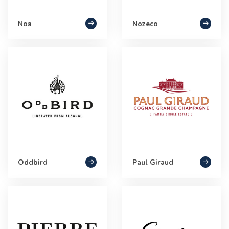
Noa
Nozeco
Oddbird
Paul Giraud