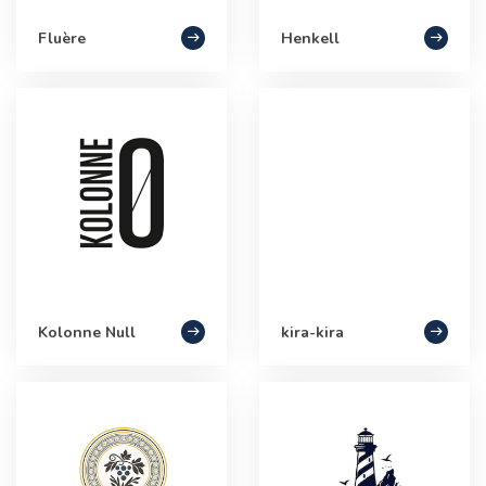
Fluère
Henkell
Kolonne Null
kira-kira