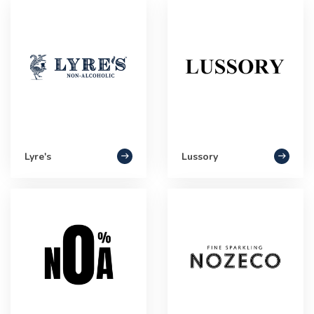
Lyre's
Lussory