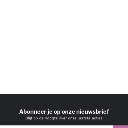
Abonneer je op onze nieuwsbrief
Blijf op de hoogte over onze laatste acties