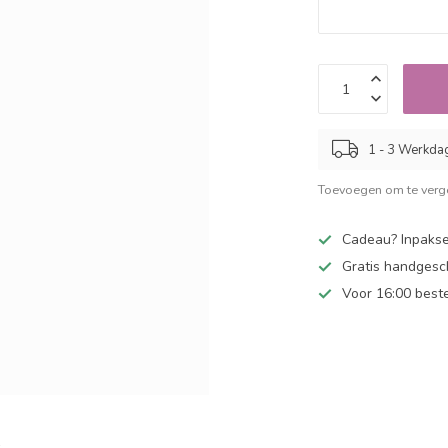
1 - 3 Werkda
Toevoegen om te verge
Cadeau? Inpakse
Gratis handgesc
Voor 16:00 best