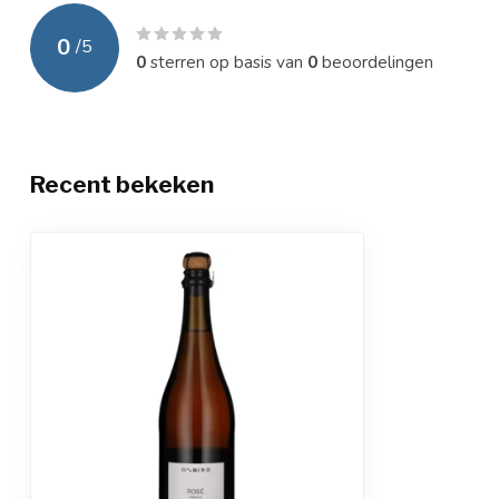
0
/
5
0
sterren op basis van
0
beoordelingen
Recent bekeken