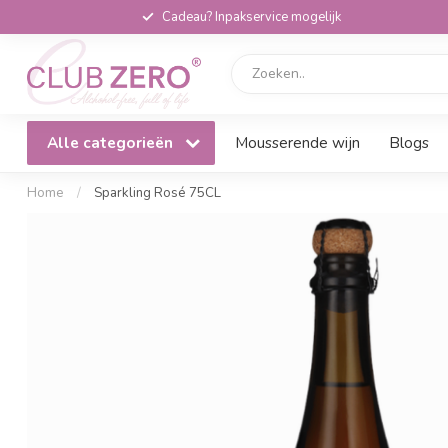
Cadeau? Inpakservice mogelijk
Alle categorieën
Mousserende wijn
Blogs
Home
/
Sparkling Rosé 75CL