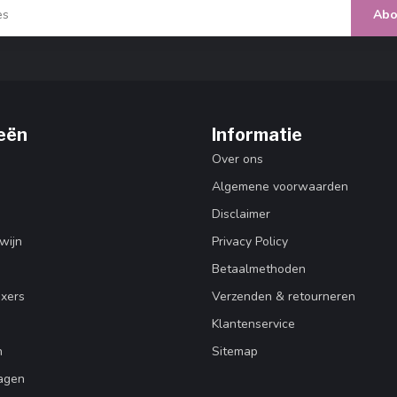
Abo
eën
Informatie
Over ons
Algemene voorwaarden
Disclaimer
wijn
Privacy Policy
Betaalmethoden
ixers
Verzenden & retourneren
Klantenservice
n
Sitemap
agen