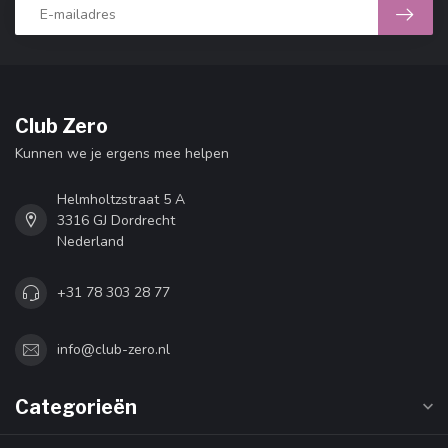
Club Zero
Kunnen we je ergens mee helpen
Helmholtzstraat 5 A
3316 GJ Dordrecht
Nederland
+31 78 303 28 77
info@club-zero.nl
Categorieën