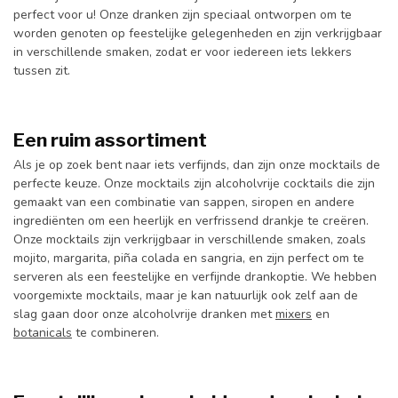
perfect voor u! Onze dranken zijn speciaal ontworpen om te
worden genoten op feestelijke gelegenheden en zijn verkrijgbaar
in verschillende smaken, zodat er voor iedereen iets lekkers
tussen zit.
Een ruim assortiment
Als je op zoek bent naar iets verfijnds, dan zijn onze mocktails de
perfecte keuze. Onze mocktails zijn alcoholvrije cocktails die zijn
gemaakt van een combinatie van sappen, siropen en andere
ingrediënten om een ​​heerlijk en verfrissend drankje te creëren.
Onze mocktails zijn verkrijgbaar in verschillende smaken, zoals
mojito, margarita, piña colada en sangria, en zijn perfect om te
serveren als een feestelijke en verfijnde drankoptie. We hebben
voorgemixte mocktails, maar je kan natuurlijk ook zelf aan de
slag gaan door onze alcoholvrije dranken met
mixers
en
botanicals
te combineren.