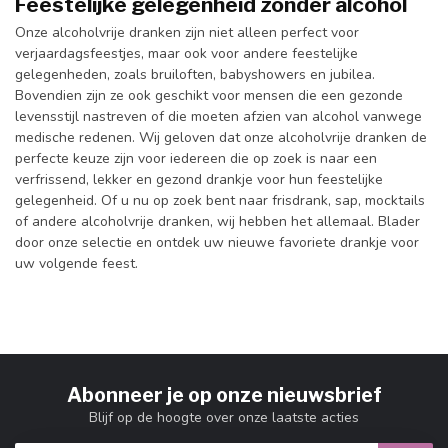
Feestelijke gelegenheid zonder alcohol
Onze alcoholvrije dranken zijn niet alleen perfect voor
verjaardagsfeestjes, maar ook voor andere feestelijke
gelegenheden, zoals bruiloften, babyshowers en jubilea.
Bovendien zijn ze ook geschikt voor mensen die een gezonde
levensstijl nastreven of die moeten afzien van alcohol vanwege
medische redenen. Wij geloven dat onze alcoholvrije dranken de
perfecte keuze zijn voor iedereen die op zoek is naar een
verfrissend, lekker en gezond drankje voor hun feestelijke
gelegenheid. Of u nu op zoek bent naar frisdrank, sap, mocktails
of andere alcoholvrije dranken, wij hebben het allemaal. Blader
door onze selectie en ontdek uw nieuwe favoriete drankje voor
uw volgende feest.
Abonneer je op onze nieuwsbrief
Blijf op de hoogte over onze laatste acties