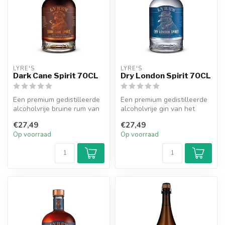
LYRE'S
LYRE'S
Dark Cane Spirit 70CL
Dry London Spirit 70CL
Een premium gedistilleerde
Een premium gedistilleerde
alcoholvrije bruine rum van
alcoholvrije gin van het
het merk Lyre's.
merk Lyre's.
€27,49
€27,49
Op voorraad
Op voorraad