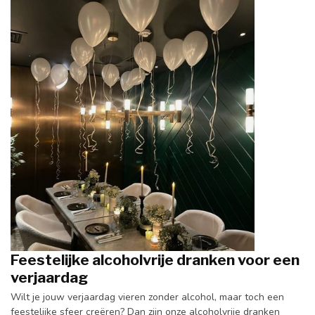
Feestelijke alcoholvrije dranken voor een
verjaardag
Wilt je jouw verjaardag vieren zonder alcohol, maar toch een
feestelijke sfeer creëren? Dan zijn onze alcoholvrije dranken