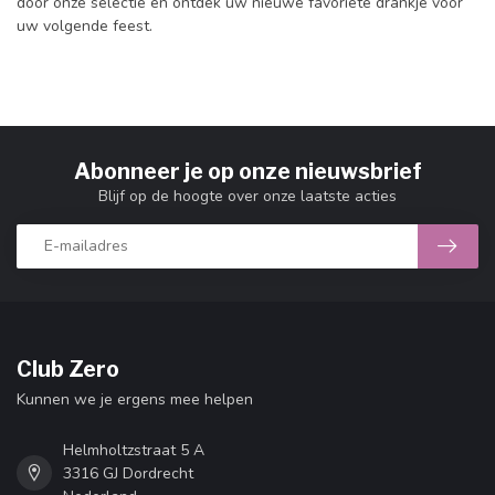
door onze selectie en ontdek uw nieuwe favoriete drankje voor
uw volgende feest.
Abonneer je op onze nieuwsbrief
Blijf op de hoogte over onze laatste acties
Club Zero
Kunnen we je ergens mee helpen
Helmholtzstraat 5 A
3316 GJ Dordrecht