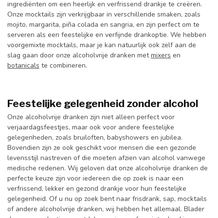
ingrediënten om een ​​heerlijk en verfrissend drankje te creëren.
Onze mocktails zijn verkrijgbaar in verschillende smaken, zoals
mojito, margarita, piña colada en sangria, en zijn perfect om te
serveren als een feestelijke en verfijnde drankoptie. We hebben
voorgemixte mocktails, maar je kan natuurlijk ook zelf aan de
slag gaan door onze alcoholvrije dranken met
mixers
en
botanicals
te combineren.
Feestelijke gelegenheid zonder alcohol
Onze alcoholvrije dranken zijn niet alleen perfect voor
verjaardagsfeestjes, maar ook voor andere feestelijke
gelegenheden, zoals bruiloften, babyshowers en jubilea.
Bovendien zijn ze ook geschikt voor mensen die een gezonde
levensstijl nastreven of die moeten afzien van alcohol vanwege
medische redenen. Wij geloven dat onze alcoholvrije dranken de
perfecte keuze zijn voor iedereen die op zoek is naar een
verfrissend, lekker en gezond drankje voor hun feestelijke
gelegenheid. Of u nu op zoek bent naar frisdrank, sap, mocktails
of andere alcoholvrije dranken, wij hebben het allemaal. Blader