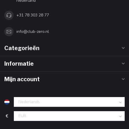
Nederland
+31 78 303 28 77
info@club-zero.nl
Categorieën
Informatie
Mijn account
€