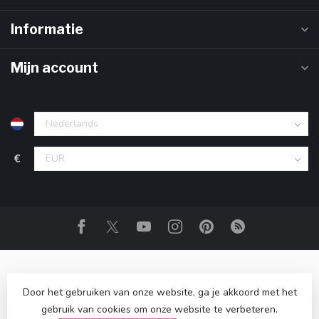
Informatie
Mijn account
€
Door het gebruiken van onze website, ga je akkoord met het
gebruik van cookies om onze website te verbeteren.
© Copyright 2026 Club Zero
- Powered by
Lightspeed
-