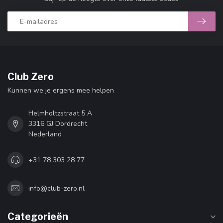
Club Zero
Kunnen we je ergens mee helpen
Helmholtzstraat 5 A
3316 GJ Dordrecht
Nederland
+31 78 303 28 77
info@club-zero.nl
Categorieën