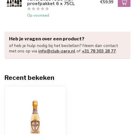
€59,99
proefpakket 6 x 75CL
Op voorraad
Heb je vragen over een product?
of heb je hulp nodig bij het bestellen? Neem dan contact
met ons op via
info@club-zero.nl
of
+31 78 303 28 77
.
Recent bekeken