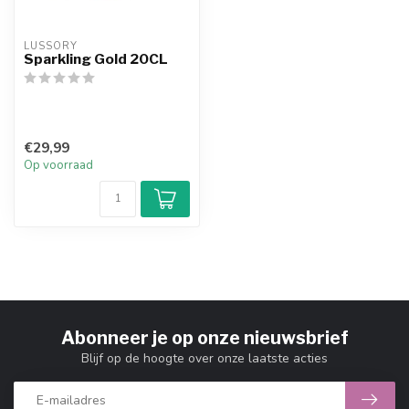
LUSSORY
Sparkling Gold 20CL
€29,99
Op voorraad
Abonneer je op onze nieuwsbrief
Blijf op de hoogte over onze laatste acties