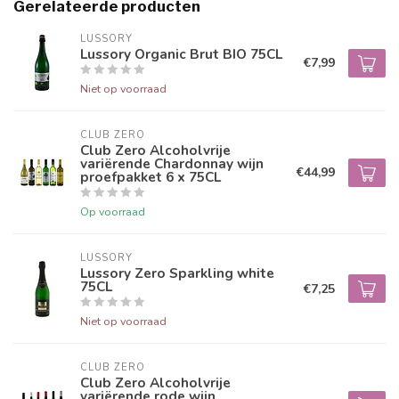
Gerelateerde producten
LUSSORY
Lussory Organic Brut BIO 75CL
€7,99
Niet op voorraad
CLUB ZERO
Club Zero Alcoholvrije
variërende Chardonnay wijn
€44,99
proefpakket 6 x 75CL
Op voorraad
LUSSORY
Lussory Zero Sparkling white
75CL
€7,25
Niet op voorraad
CLUB ZERO
Club Zero Alcoholvrije
variërende rode wijn