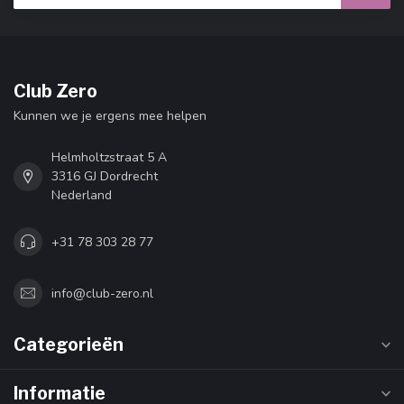
Club Zero
Kunnen we je ergens mee helpen
Helmholtzstraat 5 A
3316 GJ Dordrecht
Nederland
+31 78 303 28 77
info@club-zero.nl
Categorieën
Informatie