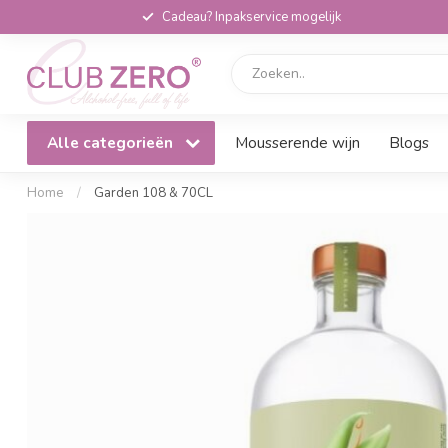
Cadeau? Inpakservice mogelijk
Alle categorieën
Mousserende wijn
Blogs
Home
/
Garden 108 & 70CL