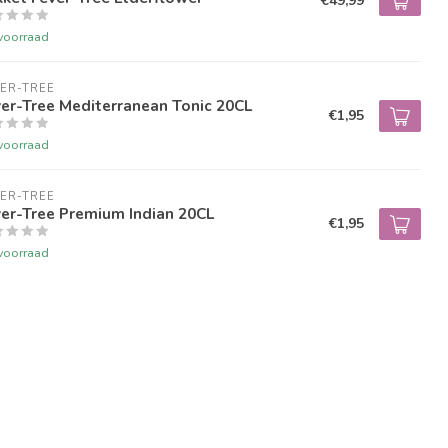
€49,99
voorraad
ER-TREE
er-Tree Mediterranean Tonic 20CL
€1,95
voorraad
ER-TREE
er-Tree Premium Indian 20CL
€1,95
voorraad