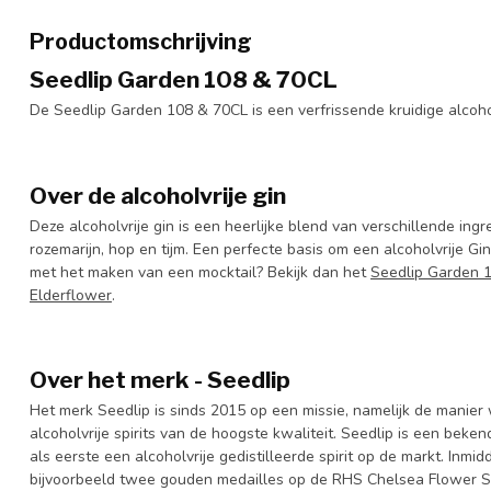
Productomschrijving
Seedlip Garden 108 & 70CL
De Seedlip Garden 108 & 70CL is een verfrissende kruidige alcohol
Over de alcoholvrije gin
Deze alcoholvrije gin is een heerlijke blend van verschillende ing
rozemarijn, hop en tijm. Een perfecte basis om een alcoholvrije G
met het maken van een mocktail? Bekijk dan het
Seedlip Garden 1
Elderflower
.
Over het merk - Seedlip
Het merk Seedlip is sinds 2015 op een missie, namelijk de manie
alcoholvrije spirits van de hoogste kwaliteit. Seedlip is een beke
als eerste een alcoholvrije gedistilleerde spirit op de markt. Inmi
bijvoorbeeld twee gouden medailles op de RHS Chelsea Flower