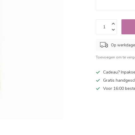
Op werkdagen
Toevoegen om te verge
Cadeau? Inpakse
Gratis handgesc
Voor 16:00 best