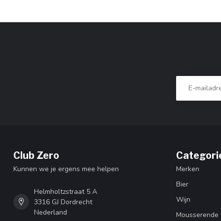
Club Zero
Categori
Kunnen we je ergens mee helpen
Merken
Bier
Helmholtzstraat 5 A
Wijn
3316 GJ Dordrecht
Nederland
Mousserende 