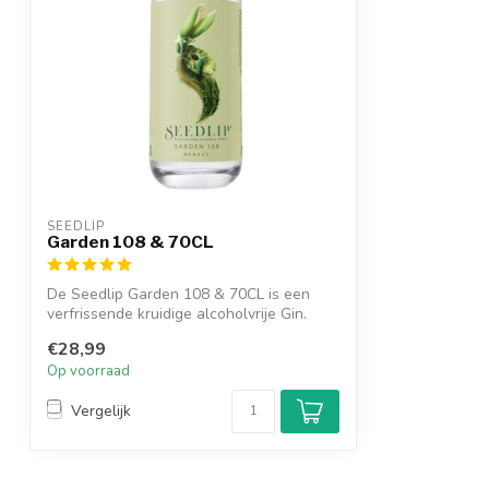
SEEDLIP
Garden 108 & 70CL
De Seedlip Garden 108 & 70CL is een
verfrissende kruidige alcoholvrije Gin.
€28,99
Op voorraad
Vergelijk