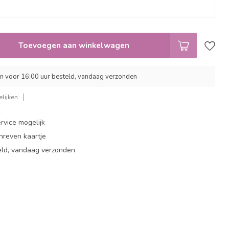
Toevoegen aan winkelwagen
 voor 16:00 uur besteld, vandaag verzonden
lijken
rvice mogelijk
hreven kaartje
eld, vandaag verzonden