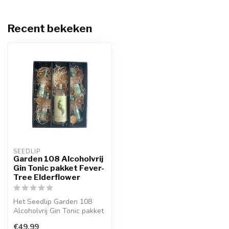
Recent bekeken
SEEDLIP
Garden 108 Alcoholvrij
Gin Tonic pakket Fever-
Tree Elderflower
Het Seedlip Garden 108
Alcoholvrij Gin Tonic pakket
Fever-Tree Elderflower is
€49,99