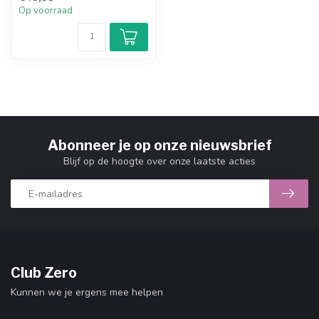
ee...
Op voorraad
Abonneer je op onze nieuwsbrief
Blijf op de hoogte over onze laatste acties
Club Zero
Kunnen we je ergens mee helpen