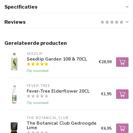
Specificaties
Reviews
Gerelateerde producten
SEEDLIP
Seedlip Garden 108 & 70CL
€28,99
Op voorraad
FEVER-TREE
Fever-Tree Elderflower 20CL
€1,95
Op voorraad
THE BOTANICAL CLUB
The Botanical Club Gedroogde
Lime
€6,95