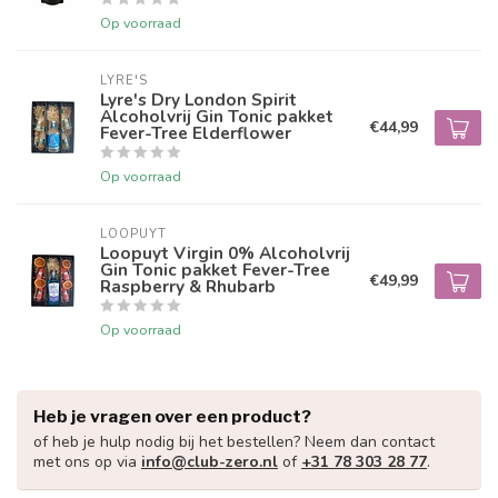
Op voorraad
LYRE'S
Lyre's Dry London Spirit
Alcoholvrij Gin Tonic pakket
€44,99
Fever-Tree Elderflower
Op voorraad
LOOPUYT
Loopuyt Virgin 0% Alcoholvrij
Gin Tonic pakket Fever-Tree
€49,99
Raspberry & Rhubarb
Op voorraad
Heb je vragen over een product?
of heb je hulp nodig bij het bestellen? Neem dan contact
met ons op via
info@club-zero.nl
of
+31 78 303 28 77
.