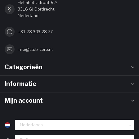
Helmholtzstraat 5 A
3316 GJ Dordrecht
Nederland
+31 78 303 28 77
info@club-zero.nl
Categorieën
Informatie
Mijn account