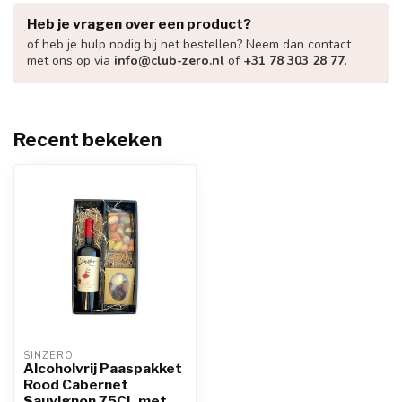
Heb je vragen over een product?
of heb je hulp nodig bij het bestellen? Neem dan contact
met ons op via
info@club-zero.nl
of
+31 78 303 28 77
.
Recent bekeken
SINZERO
Alcoholvrij Paaspakket
Rood Cabernet
Sauvignon 75CL met