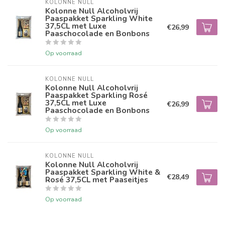
KOLONNE NULL
Kolonne Null Alcoholvrij
Paaspakket Sparkling White
37,5CL met Luxe
€26,99
Paaschocolade en Bonbons
Op voorraad
KOLONNE NULL
Kolonne Null Alcoholvrij
Paaspakket Sparkling Rosé
37,5CL met Luxe
€26,99
Paaschocolade en Bonbons
Op voorraad
KOLONNE NULL
Kolonne Null Alcoholvrij
Paaspakket Sparkling White &
€28,49
Rosé 37,5CL met Paaseitjes
Op voorraad