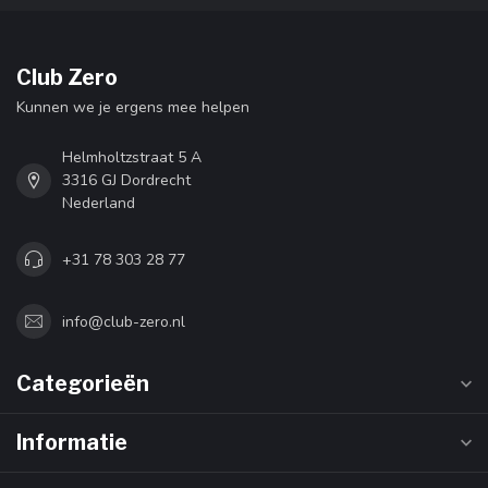
Club Zero
Kunnen we je ergens mee helpen
Helmholtzstraat 5 A
3316 GJ Dordrecht
Nederland
+31 78 303 28 77
info@club-zero.nl
Categorieën
Informatie