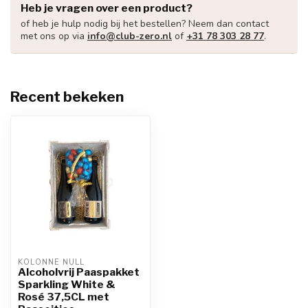
Heb je vragen over een product?
of heb je hulp nodig bij het bestellen? Neem dan contact
met ons op via
info@club-zero.nl
of
+31 78 303 28 77
.
Recent bekeken
KOLONNE NULL
Alcoholvrij Paaspakket
Sparkling White &
Rosé 37,5CL met