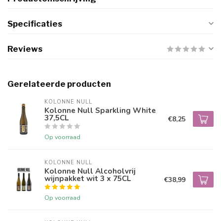
Specificaties
Reviews
Gerelateerde producten
KOLONNE NULL
Kolonne Null Sparkling White
37,5CL
€8,25
Op voorraad
KOLONNE NULL
Kolonne Null Alcoholvrij
wijnpakket wit 3 x 75CL
€38,99
Op voorraad