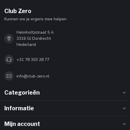
Club Zero
Kunnen we je ergens mee helpen
Helmholtzstraat 5 A
3316 GJ Dordrecht
Nederland
+31 78 303 28 77
info@club-zero.nl
Categorieën
Informatie
Mijn account