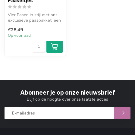
Paaseitjes
Vier Pasen in stijl met ons
exclusieve paaspakket, een
combinatie van twee heerl...
€28,49
Op voorraad
Abonneer je op onze nieuwsbrief
Blijf op de hoogte over onze laatste acties