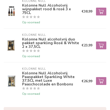
KOLONNE NULL
Kolonne Null Alcoholvrij
wijnpakket rood & rosé 3 x
€38,99
75CL
Op voorraad
KOLONNE NULL
Kolonne Null alcoholvrij duo
pakket sparkling Rosé & White
€23,99
2 x 37,5CL
Op voorraad
KOLONNE NULL
Kolonne Null Alcoholvrij
Paaspakket Sparkling White
37,5CL met Luxe
€26,99
Paaschocolade en Bonbons
Op voorraad