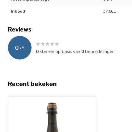
Inhoud
37,5CL
Reviews
0
/
5
0
sterren op basis van
0
beoordelingen
Recent bekeken