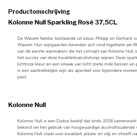
Productomschrijving
Kolonne Null Sparkling Rosé 37,5CL
De Wasem familie, bestaande uit Julius, Philipp en Gerhard, 
Wasem. Hun wijngaarden bevinden zich rond Ingelheim am Rh
van de eerste wijnmakers die het concept van Kolonne Null 
het succes van deze kwaliteitsalcoholvrije wijnen. Deze spar
lichtroze kleur en een smaak van licht zoete rode bessen en
is een aantrekkelijke wijn als aperitief voor bijzondere mo
past.
Kolonne Null
Kolonne Null is een Duitse bedrijf dat sinds 2018 samenwerkt
bekend om het gebruik van hoogwaardige alcoholhoudende wi
Kolonne Null staat voor kwaliteit, plezier en stijl en streeft