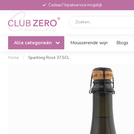
Cadeau? Inpakservice mogelijk
Alle categorieën
Mousserende wijn
Blogs
Home
/
Sparkling Rosé 37,5CL