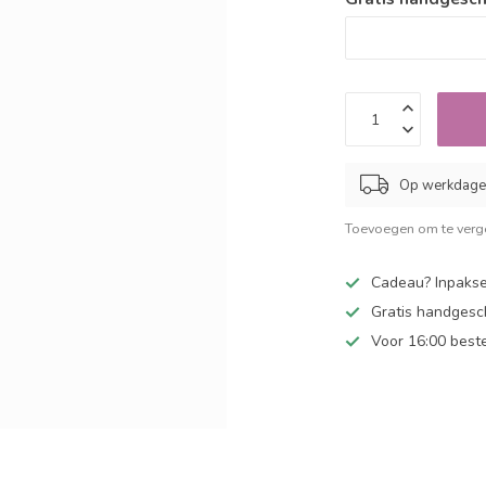
Op werkdagen
Toevoegen om te verge
Cadeau? Inpakse
Gratis handgesc
Voor 16:00 best