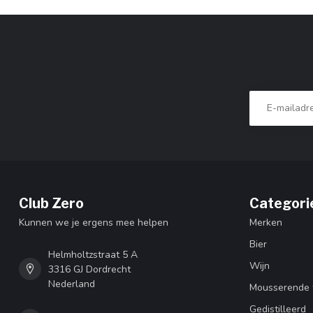
Club Zero
Categori
Kunnen we je ergens mee helpen
Merken
Bier
Helmholtzstraat 5 A
Wijn
3316 GJ Dordrecht
Nederland
Mousserende 
Gedistilleerd