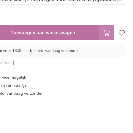
Toevoegen aan winkelwagen
 voor 16:00 uur besteld, vandaag verzonden
lijken
rvice mogelijk
hreven kaartje
eld, vandaag verzonden