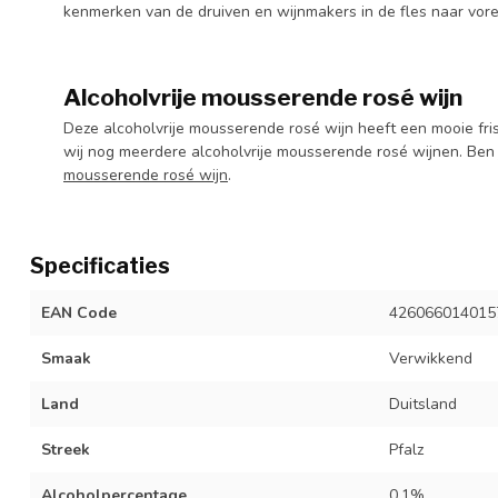
kenmerken van de druiven en wijnmakers in de fles naar vore
Alcoholvrije mousserende rosé wijn
Deze alcoholvrije mousserende rosé wijn heeft een mooie fri
wij nog meerdere alcoholvrije mousserende rosé wijnen. Ben j
mousserende rosé wijn
.
Specificaties
EAN Code
426066014015
Smaak
Verwikkend
Land
Duitsland
Streek
Pfalz
Alcoholpercentage
0.1%