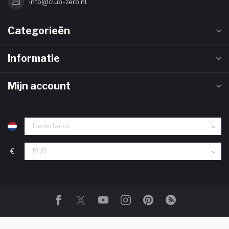
info@club-zero.nl
Categorieën
Informatie
Mijn account
€