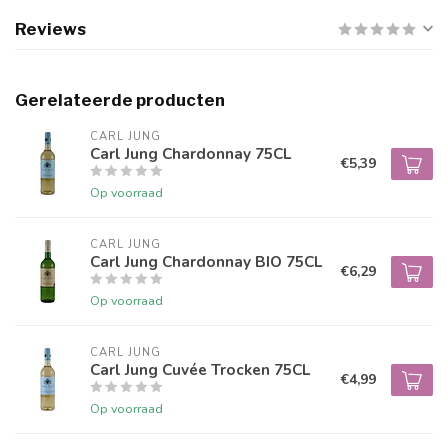
Reviews
Gerelateerde producten
CARL JUNG
Carl Jung Chardonnay 75CL
€5,39
Op voorraad
CARL JUNG
Carl Jung Chardonnay BIO 75CL
€6,29
Op voorraad
CARL JUNG
Carl Jung Cuvée Trocken 75CL
€4,99
Op voorraad