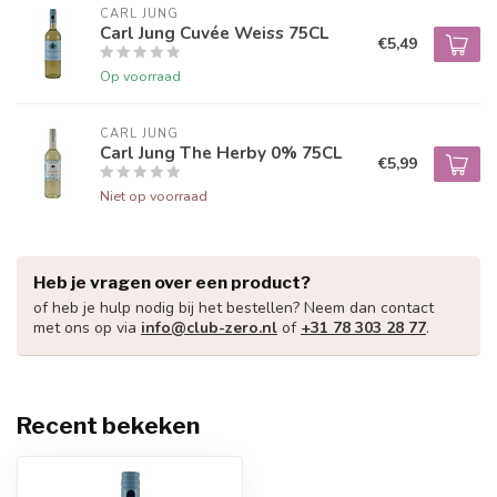
CARL JUNG
Carl Jung Cuvée Weiss 75CL
€5,49
Op voorraad
CARL JUNG
Carl Jung The Herby 0% 75CL
€5,99
Niet op voorraad
Heb je vragen over een product?
of heb je hulp nodig bij het bestellen? Neem dan contact
met ons op via
info@club-zero.nl
of
+31 78 303 28 77
.
Recent bekeken