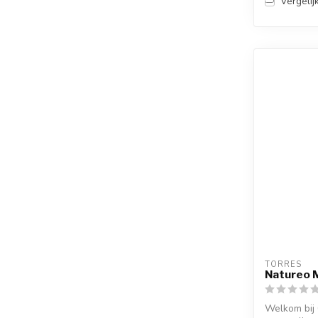
Vergelij
TORRES
Natureo M
Welkom bij 