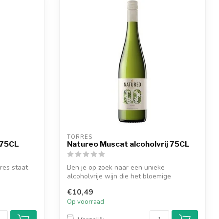
TORRES
 75CL
Natureo Muscat alcoholvrij 75CL
res staat
Ben je op zoek naar een unieke
alcoholvrije wijn die het bloemige
karakter en de...
€10,49
Op voorraad