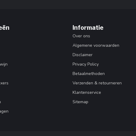
eën
Informatie
Over ons
Algemene voorwaarden
Disclaimer
wijn
Privacy Policy
Betaalmethoden
ixers
Verzenden & retourneren
Klantenservice
n
Sitemap
agen