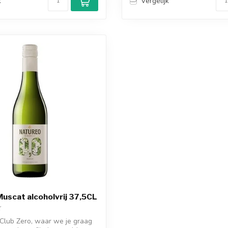
k
Vergelijk
uscat alcoholvrij 37,5CL
Club Zero, waar we je graag