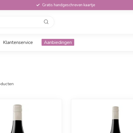
Gratis handgeschreven kaartje
Klantenservice
Aanbiedingen
ducten