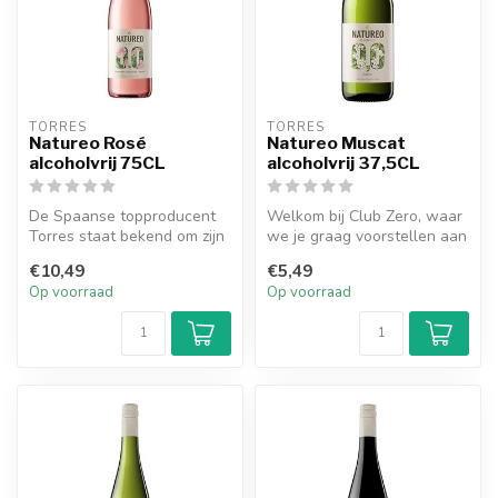
TORRES
TORRES
Natureo Rosé
Natureo Muscat
alcoholvrij 75CL
alcoholvrij 37,5CL
De Spaanse topproducent
Welkom bij Club Zero, waar
Torres staat bekend om zijn
we je graag voorstellen aan
voortreffelijke alcoholvrije...
de verfijnde wereld van a...
€10,49
€5,49
Op voorraad
Op voorraad