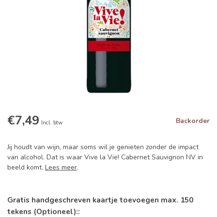
€7,49
Backorder
Incl. btw
Jij houdt van wijn, maar soms wil je genieten zonder de impact
van alcohol. Dat is waar Vive la Vie! Cabernet Sauvignon NV in
beeld komt.
Lees meer
.
Gratis handgeschreven kaartje toevoegen max. 150
tekens (Optioneel)::