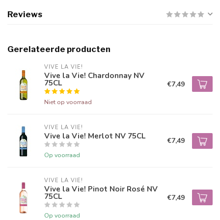
Reviews
Gerelateerde producten
VIVE LA VIE!
Vive la Vie! Chardonnay NV
75CL
€7,49
Niet op voorraad
VIVE LA VIE!
Vive la Vie! Merlot NV 75CL
€7,49
Op voorraad
VIVE LA VIE!
Vive la Vie! Pinot Noir Rosé NV
75CL
€7,49
Op voorraad