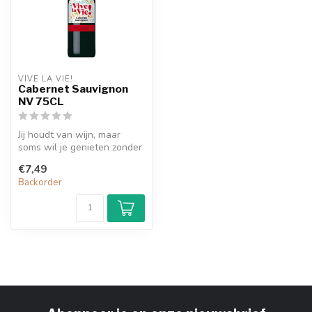
VIVE LA VIE!
Cabernet Sauvignon
NV 75CL
Jij houdt van wijn, maar
soms wil je genieten zonder
de impact van alcohol. Dat
€7,49
...
Backorder