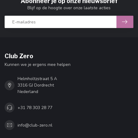
Abonneer je op onze nieuwsbrief
Blijf op de hoogte over onze laatste acties
Club Zero
Kunnen we je ergens mee helpen
Helmholtzstraat 5 A
3316 GJ Dordrecht
Nederland
+31 78 303 28 77
info@club-zero.nl