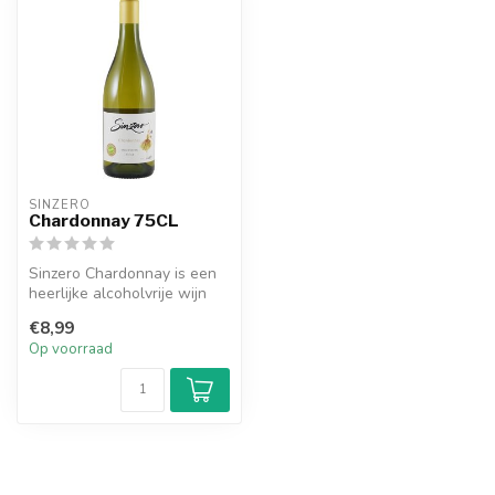
SINZERO
Chardonnay 75CL
Sinzero Chardonnay is een
heerlijke alcoholvrije wijn
die gemaakt is van de best...
€8,99
Op voorraad