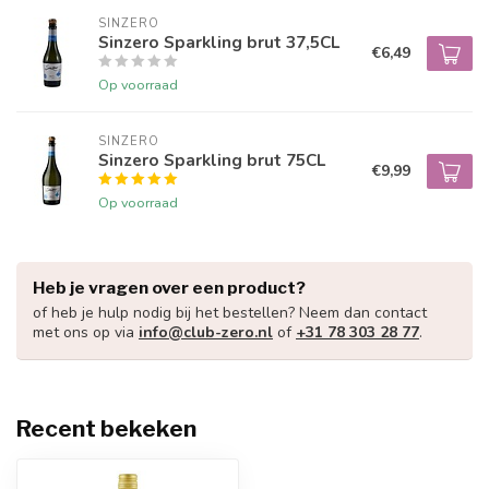
SINZERO
Sinzero Sparkling brut 37,5CL
€6,49
Op voorraad
SINZERO
Sinzero Sparkling brut 75CL
€9,99
Op voorraad
Heb je vragen over een product?
of heb je hulp nodig bij het bestellen? Neem dan contact
met ons op via
info@club-zero.nl
of
+31 78 303 28 77
.
Recent bekeken