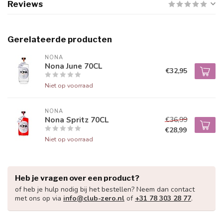
Reviews
Gerelateerde producten
NONA
Nona June 70CL
€32,95
Niet op voorraad
NONA
Nona Spritz 70CL
€36,99
€28,99
Niet op voorraad
Heb je vragen over een product?
of heb je hulp nodig bij het bestellen? Neem dan contact
met ons op via
info@club-zero.nl
of
+31 78 303 28 77
.