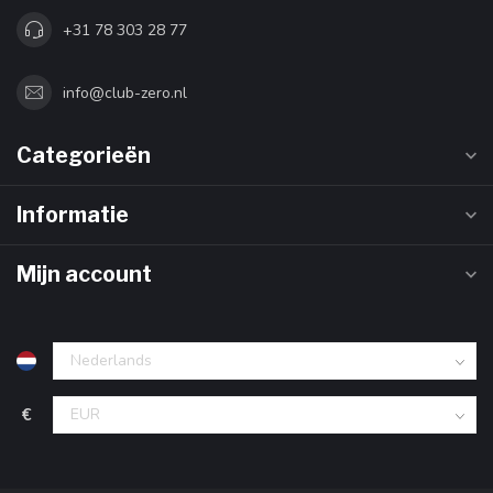
+31 78 303 28 77
info@club-zero.nl
Categorieën
Informatie
Mijn account
€