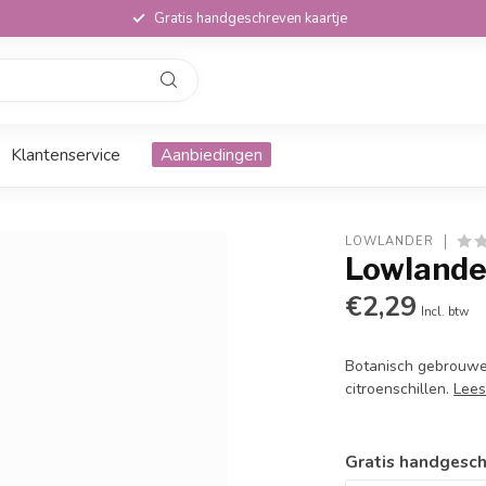
Gratis handgeschreven kaartje
Klantenservice
Aanbiedingen
LOWLANDER
Lowlande
€2,29
Incl. btw
Botanisch gebrouwe
citroenschillen.
Lees
Gratis handgesch