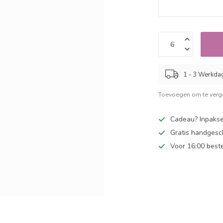
1 - 3 Werkda
Toevoegen om te verge
Cadeau? Inpakse
Gratis handgesc
Voor 16:00 best