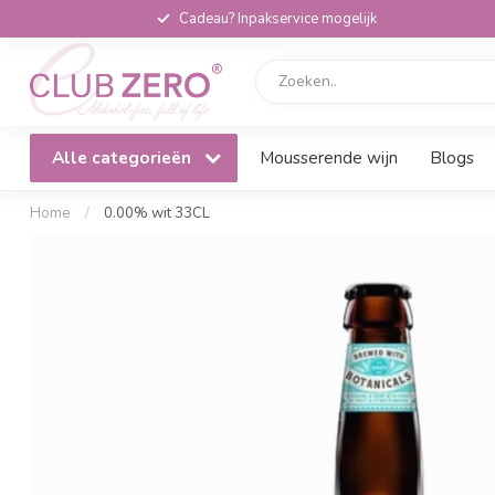
Cadeau? Inpakservice mogelijk
Alle categorieën
Mousserende wijn
Blogs
Home
/
0.00% wit 33CL