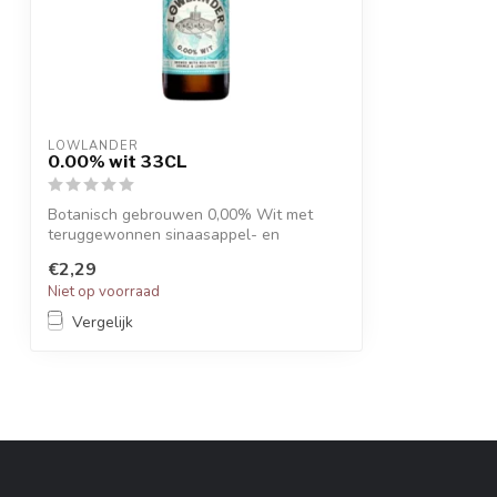
LOWLANDER
0.00% wit 33CL
Botanisch gebrouwen 0,00% Wit met
teruggewonnen sinaasappel- en
citroenschillen.
€2,29
Niet op voorraad
Vergelijk