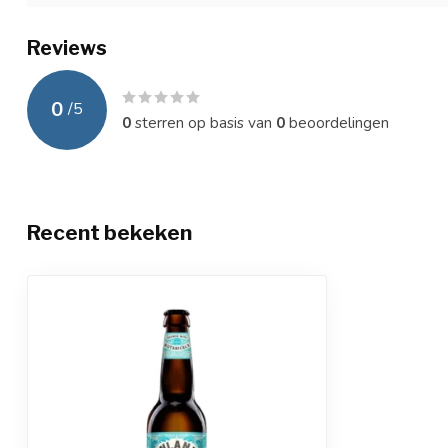
Reviews
0
/
5
0
sterren op basis van
0
beoordelingen
Recent bekeken