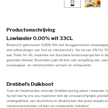
Productomschrijving
Lowlander 0.00% wit 33CL
Botanisch gebrouwen 0,00% Wit met teruggewonnen sinaasappel- 
met uitbarstingen van fruit en citrusaroma's. Als lid van 1% For
aan Trees for All, waarmee we duurzame bosbouwprojecten in d
gezonder klimaat. Bovendien pakt dit bier ook verspilling aan,
sinaasappel- en citroenschillen uit bars en restaurants.
Drebbel's Duikboot
Toen de Nederlandse uitvinder Drebbel koning James I meenam na
hij niet dat hij ons zou inspireren met zijn onwaarschijnlijke presta
vindingrijkheid, een alcoholvrij en afvalvrij bier dat goed smaakt
citroenoverschotten uit bars en restaurants. Induiken!