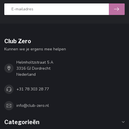
Club Zero
Kunnen we je ergens mee helpen
Helmholtzstraat 5 A
3316 GJ Dordrecht
Nederland
+31 78 303 28 77
info@club-zero.nl
Categorieën