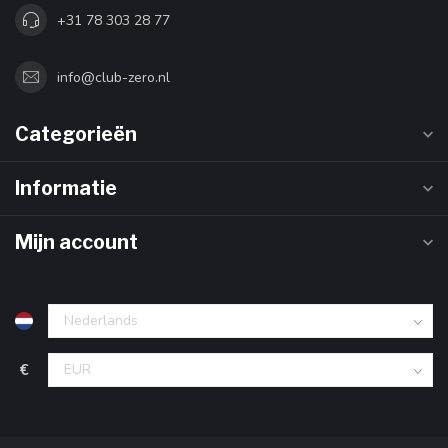
+31 78 303 28 77
info@club-zero.nl
Categorieën
Informatie
Mijn account
€