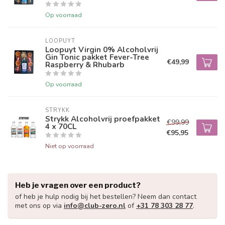
Op voorraad
LOOPUYT
Loopuyt Virgin 0% Alcoholvrij
Gin Tonic pakket Fever-Tree
€49,99
Raspberry & Rhubarb
Op voorraad
STRYKK
Strykk Alcoholvrij proefpakket
€99,99
4 x 70CL
€95,95
Niet op voorraad
Heb je vragen over een product?
of heb je hulp nodig bij het bestellen? Neem dan contact
met ons op via
info@club-zero.nl
of
+31 78 303 28 77
.