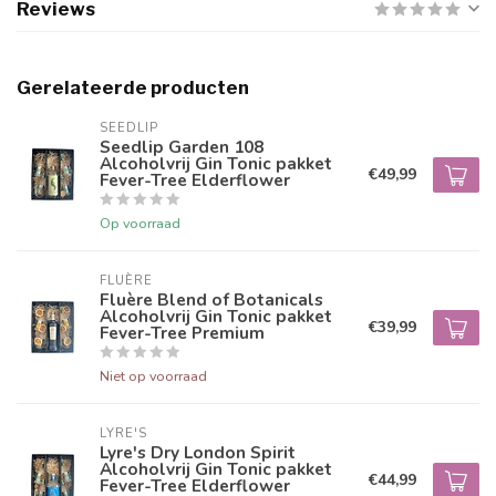
Reviews
Gerelateerde producten
SEEDLIP
Seedlip Garden 108
Alcoholvrij Gin Tonic pakket
€49,99
Fever-Tree Elderflower
Op voorraad
FLUÈRE
Fluère Blend of Botanicals
Alcoholvrij Gin Tonic pakket
€39,99
Fever-Tree Premium
Niet op voorraad
LYRE'S
Lyre's Dry London Spirit
Alcoholvrij Gin Tonic pakket
€44,99
Fever-Tree Elderflower