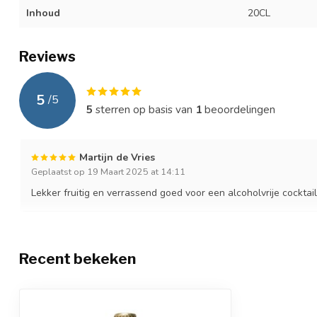
Inhoud
20CL
Reviews
5
/
5
5
sterren op basis van
1
beoordelingen
Martijn de Vries
Geplaatst op 19 Maart 2025 at 14:11
Lekker fruitig en verrassend goed voor een alcoholvrije cocktai
Recent bekeken