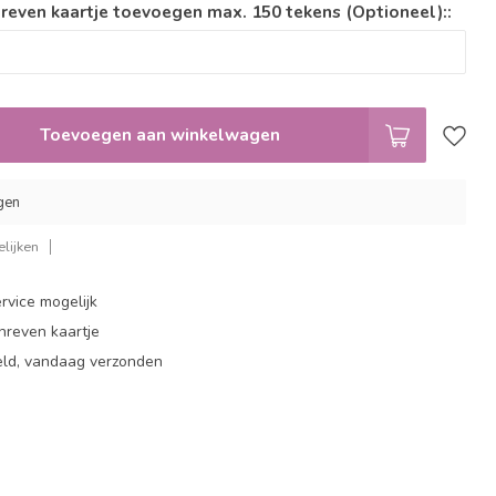
reven kaartje toevoegen max. 150 tekens (Optioneel)::
Toevoegen aan winkelwagen
gen
lijken
rvice mogelijk
hreven kaartje
eld, vandaag verzonden