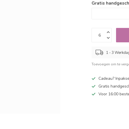
Gratis handgesch
1 - 3 Werkda
Toevoegen om te verge
Cadeau? Inpakse
Gratis handgesc
Voor 16:00 best