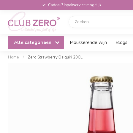
Cadeau? Inpakservice mogelijk
Alle categorieën
Mousserende wijn
Blogs
Home
/
Zero Strawberry Daiquiri 20CL