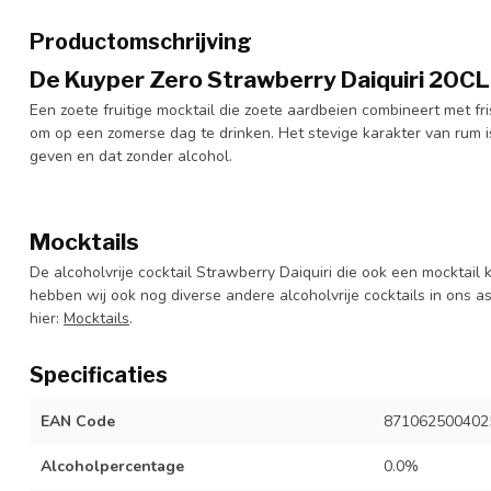
Productomschrijving
De Kuyper Zero Strawberry Daiquiri 20CL
Een zoete fruitige mocktail die zoete aardbeien combineert met fris
om op een zomerse dag te drinken. Het stevige karakter van rum 
geven en dat zonder alcohol.
Mocktails
De alcoholvrije cocktail Strawberry Daiquiri die ook een mocktai
hebben wij ook nog diverse andere alcoholvrije cocktails in ons a
hier:
Mocktails
.
Specificaties
EAN Code
871062500402
Alcoholpercentage
0.0%