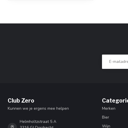
Club Zero
Categori
Kunnen we je ergens mee helpen
Merken
Bier
Helmholtzstraat 5 A
Wijn
3316 GJ Dordrecht