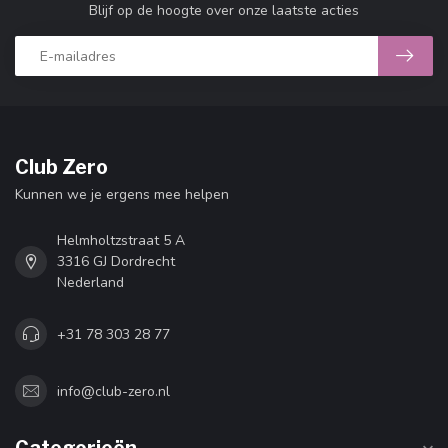
Blijf op de hoogte over onze laatste acties
Club Zero
Kunnen we je ergens mee helpen
Helmholtzstraat 5 A
3316 GJ Dordrecht
Nederland
+31 78 303 28 77
info@club-zero.nl