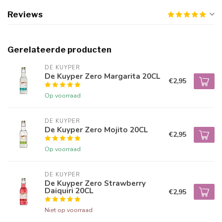
Reviews
Gerelateerde producten
DE KUYPER
De Kuyper Zero Margarita 20CL
€2,95
Op voorraad
DE KUYPER
De Kuyper Zero Mojito 20CL
€2,95
Op voorraad
DE KUYPER
De Kuyper Zero Strawberry
Daiquiri 20CL
€2,95
Niet op voorraad