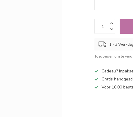
1 - 3 Werkda
Toevoegen om te verge
Cadeau? Inpakse
Gratis handgesc
Voor 16:00 best