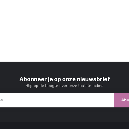
Abonneer je op onze nieuwsbrief
Blijf op de hoogte over onze laatste acties
Abo