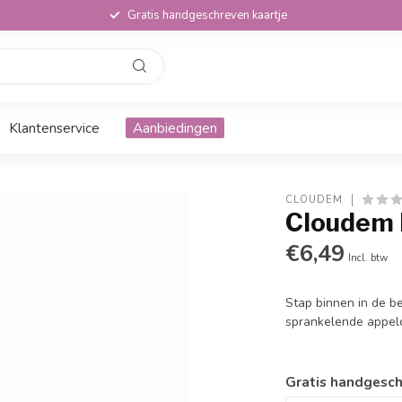
Gratis handgeschreven kaartje
Klantenservice
Aanbiedingen
CLOUDEM
Cloudem 
€6,49
Incl. btw
Stap binnen in de 
sprankelende appel
Gratis handgesch