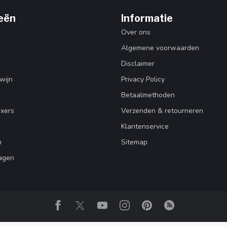
eën
Informatie
Over ons
Algemene voorwaarden
Disclaimer
wijn
Privacy Policy
Betaalmethoden
ixers
Verzenden & retourneren
Klantenservice
n
Sitemap
agen