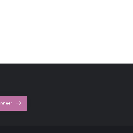
nneer