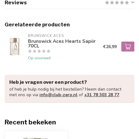
Reviews
Gerelateerde producten
BRUNSWICK ACES
Brunswick Aces Hearts Sapiir
70CL
€26,99
Op voorraad
Heb je vragen over een product?
of heb je hulp nodig bij het bestellen? Neem dan contact
met ons op via
info@club-zero.nl
of
+31 78 303 28 77
.
Recent bekeken