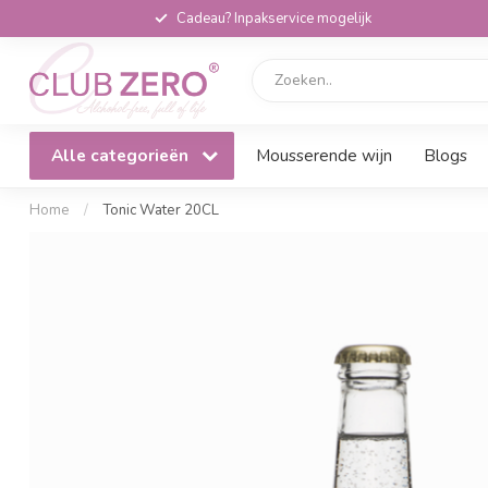
Cadeau? Inpakservice mogelijk
Alle categorieën
Mousserende wijn
Blogs
Home
/
Tonic Water 20CL