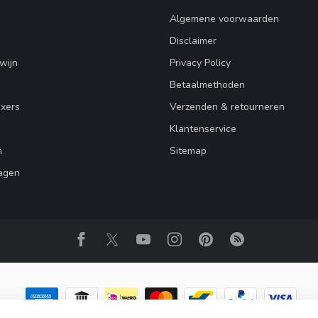
Algemene voorwaarden
Disclaimer
wijn
Privacy Policy
Betaalmethoden
ixers
Verzenden & retourneren
Klantenservice
n
Sitemap
agen