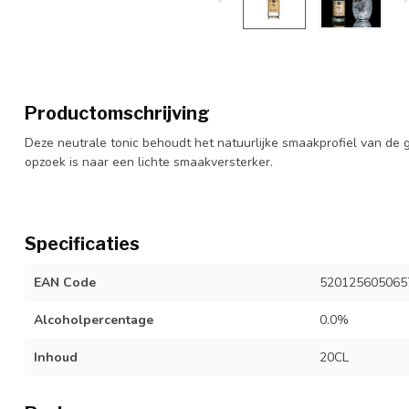
Productomschrijving
Deze neutrale tonic behoudt het natuurlijke smaakprofiel van de g
opzoek is naar een lichte smaakversterker.
Specificaties
EAN Code
520125605065
Alcoholpercentage
0.0%
Inhoud
20CL