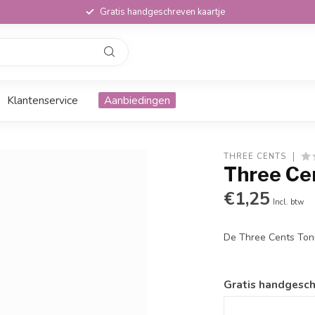
Gratis handgeschreven kaartje
Klantenservice
Aanbiedingen
THREE CENTS
Three Ce
€1,25
Incl. btw
De Three Cents Toni
Gratis handgesch