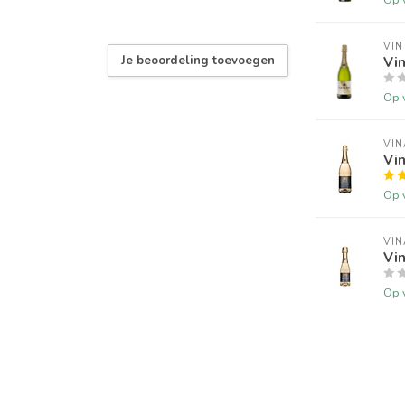
VIN
Je beoordeling toevoegen
Vin
Op 
VI
Vin
Op 
VI
Vin
Op 