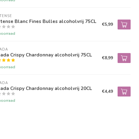
TENSE
tense Blanc Fines Bulles alcoholvrij 75CL
€5,99
voorraad
NADA
ada Crispy Chardonnay alcoholvrij 75CL
€8,99
voorraad
NADA
ada Crispy Chardonnay alcoholvrij 20CL
€4,49
voorraad