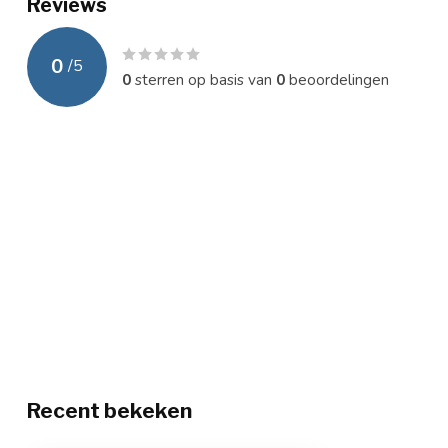
Reviews
0
/
5
0
sterren op basis van
0
beoordelingen
Recent bekeken