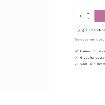
Op werkdagen
Toevoegen om te verge
Cadeau? Inpakse
Gratis handgesc
Voor 16:00 best