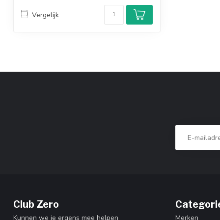
Vergelijk
Club Zero
Categori
Kunnen we je ergens mee helpen
Merken