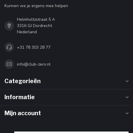
Kunnen we je ergens mee helpen
Helmholtzstraat 5 A
3316 GJ Dordrecht
Nederland
+31 78 303 28 77
info@club-zero.nl
Categorieën
Informatie
Mijn account