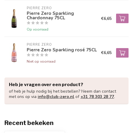
PIERRE ZERO
Pierre Zero Sparkling
Chardonnay 75CL
€6,65
Op voorraad
PIERRE ZERO
Pierre Zero Sparkling rosé 75CL
€6,65
Niet op voorraad
Heb je vragen over een product?
of heb je hulp nodig bij het bestellen? Neem dan contact
met ons op via
info@club-zero.nl
of
+31 78 303 28 77
.
Recent bekeken