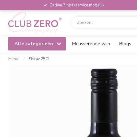
Cadeau? Inpakservice mogelijk
Alle categorieën
Mousserende wijn
Blogs
Home
/
Shiraz 25CL