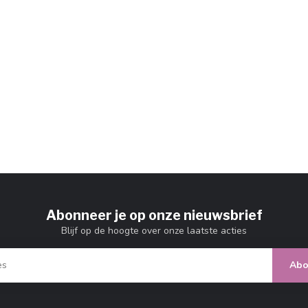
Abonneer je op onze nieuwsbrief
Blijf op de hoogte over onze laatste acties
Abo