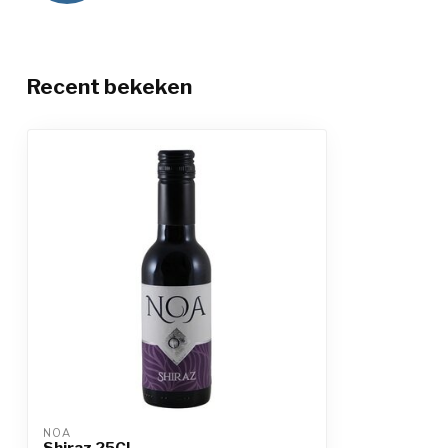
Recent bekeken
NOA
Shiraz 25CL