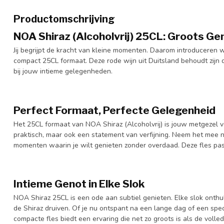
Productomschrijving
NOA Shiraz (Alcoholvrij) 25CL: Groots G
Jij begrijpt de kracht van kleine momenten. Daarom introduceren 
compact 25CL formaat. Deze rode wijn uit Duitsland behoudt zijn
bij jouw intieme gelegenheden.
Perfect Formaat, Perfecte Gelegenheid
Het 25CL formaat van NOA Shiraz (Alcoholvrij) is jouw metgezel v
praktisch, maar ook een statement van verfijning. Neem het mee n
momenten waarin je wilt genieten zonder overdaad. Deze fles past 
Intieme Genot in Elke Slok
NOA Shiraz 25CL is een ode aan subtiel genieten. Elke slok onthul
de Shiraz druiven. Of je nu ontspant na een lange dag of een spe
compacte fles biedt een ervaring die net zo groots is als de volled