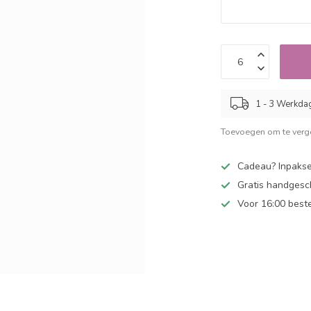
1 - 3 Werkda
Toevoegen om te verge
Cadeau? Inpakse
Gratis handgesc
Voor 16:00 best