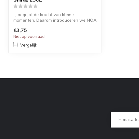
Jij begrijpt de kracht van kleine
momenten. Daarom introduceren we NOA
Shiraz (A...
€3,75
Niet op voorraad
Vergelijk