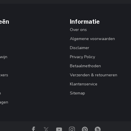
eën
Informatie
Over ons
Algemene voorwaarden
Disclaimer
wijn
Privacy Policy
Betaalmethoden
ixers
Verzenden & retourneren
Klantenservice
n
Sitemap
agen