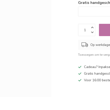
Gratis handgesch
Op werkdagen
Toevoegen om te verge
Cadeau? Inpakse
Gratis handgesc
Voor 16:00 best