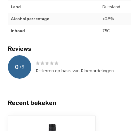
Land
Duitsland
Alcoholpercentage
<0.5%
Inhoud
75CL
Reviews
0
/
5
0
sterren op basis van
0
beoordelingen
Recent bekeken