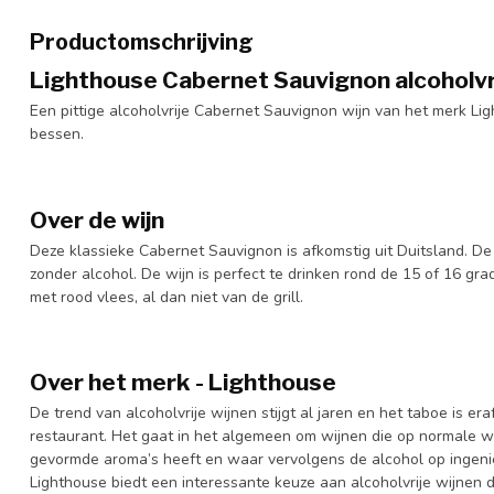
Productomschrijving
Lighthouse Cabernet Sauvignon alcoholvr
Een pittige alcoholvrije Cabernet Sauvignon wijn van het merk Lig
bessen.
Over de wijn
Deze klassieke Cabernet Sauvignon is afkomstig uit Duitsland. De 
zonder alcohol. De wijn is perfect te drinken rond de 15 of 16 g
met rood vlees, al dan niet van de grill.
Over het merk - Lighthouse
De trend van alcoholvrije wijnen stijgt al jaren en het taboe is era
restaurant. Het gaat in het algemeen om wijnen die op normale wijz
gevormde aroma’s heeft en waar vervolgens de alcohol op ingeni
Lighthouse biedt een interessante keuze aan alcoholvrije wijnen 