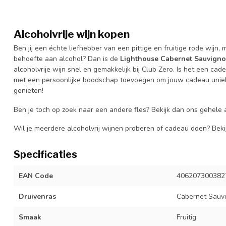
Alcoholvrije wijn kopen
Ben jij een échte liefhebber van een pittige en fruitige rode wij
behoefte aan alcohol? Dan is de
Lighthouse Cabernet Sauvignon
alcoholvrije wijn snel en gemakkelijk bij Club Zero. Is het een 
met een persoonlijke boodschap toevoegen om jouw cadeau uniek t
genieten!
Ben je toch op zoek naar een andere fles? Bekijk dan ons gehele
Wil je meerdere alcoholvrij wijnen proberen of cadeau doen? Bek
Specificaties
EAN Code
406207300382
Druivenras
Cabernet Sauv
Smaak
Fruitig