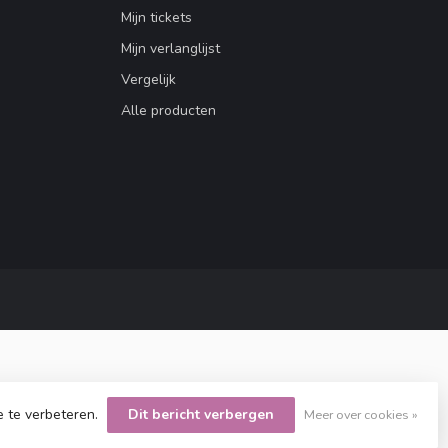
Mijn tickets
Mijn verlanglijst
Vergelijk
Alle producten
e te verbeteren.
Dit bericht verbergen
Meer over cookies »
opment