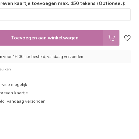
reven kaartje toevoegen max. 150 tekens (Optioneel)::
Toevoegen aan winkelwagen
 voor 16:00 uur besteld, vandaag verzonden
lijken
rvice mogelijk
hreven kaartje
eld, vandaag verzonden