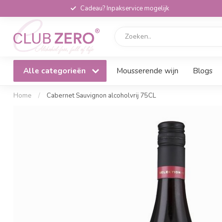
Cadeau? Inpakservice mogelijk
Alle categorieën
Mousserende wijn
Blogs
Home
/
Cabernet Sauvignon alcoholvrij 75CL