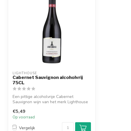
LIGHTHOUSE
Cabernet Sauvignon alcoholvrij
75CL
Een pittige alcoholvrije Cabernet
Sauvignon wijn van het merk Lighthouse
met zij...
€5,49
Op voorraad
Vergelijk