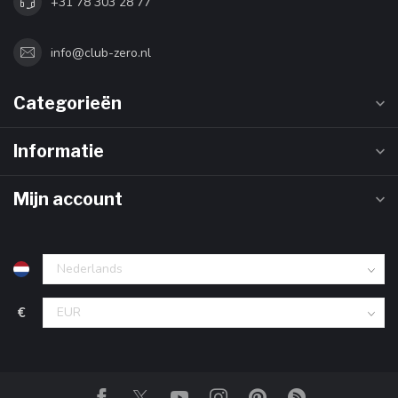
+31 78 303 28 77
info@club-zero.nl
Categorieën
Informatie
Mijn account
€