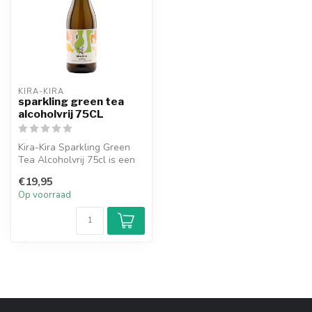
KIRA-KIRA
sparkling green tea
alcoholvrij 75CL
Kira-Kira Sparkling Green
Tea Alcoholvrij 75cl is een
elegante alcoholvrije spar...
€19,95
Op voorraad