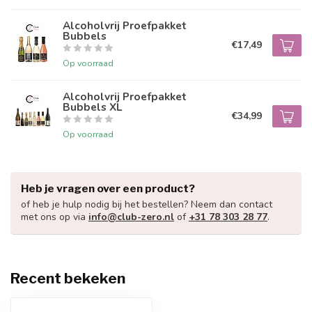
Alcoholvrij Proefpakket
Bubbels
€17,49
Op voorraad
Alcoholvrij Proefpakket
Bubbels XL
€34,99
Op voorraad
Heb je vragen over een product?
of heb je hulp nodig bij het bestellen? Neem dan contact
met ons op via
info@club-zero.nl
of
+31 78 303 28 77
.
Recent bekeken