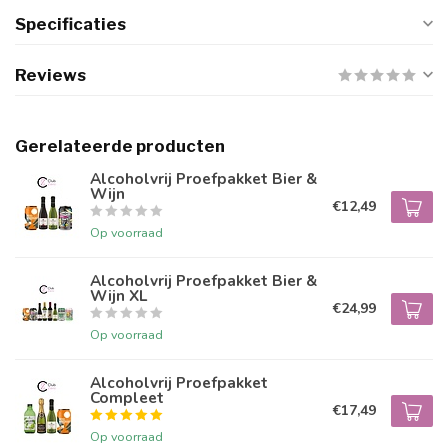
Specificaties
Reviews
Gerelateerde producten
Alcoholvrij Proefpakket Bier &
Wijn
€12,49
Op voorraad
Alcoholvrij Proefpakket Bier &
Wijn XL
€24,99
Op voorraad
Alcoholvrij Proefpakket
Compleet
€17,49
Op voorraad