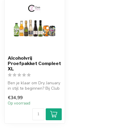
Alcoholvrij
Proefpakket Compleet
XL
Ben je klaar om Dry January
in stijl te beginnen? Bij Club
Zero begrijpen we de ...
€34,99
Op voorraad