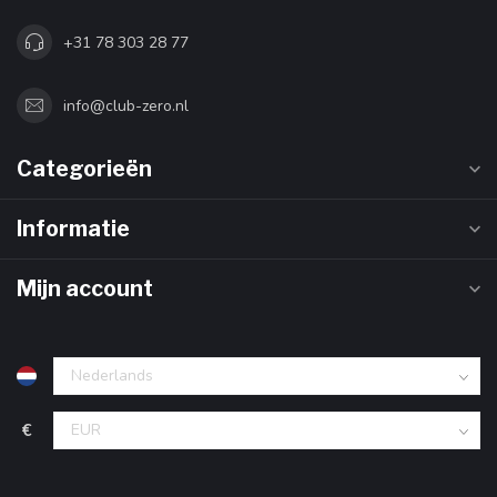
+31 78 303 28 77
info@club-zero.nl
Categorieën
Informatie
Mijn account
€