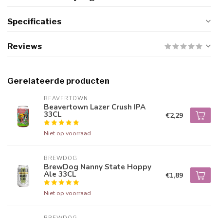
Specificaties
Reviews
Gerelateerde producten
BEAVERTOWN
Beavertown Lazer Crush IPA
33CL
€2,29
Niet op voorraad
BREWDOG
BrewDog Nanny State Hoppy
Ale 33CL
€1,89
Niet op voorraad