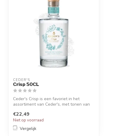
CEDER'S
Crisp 50CL
Ceder's Crisp is een favoriet in het
assortiment van Ceder's, met tonen van
komk...
€22,49
Niet op voorraad
Vergelijk