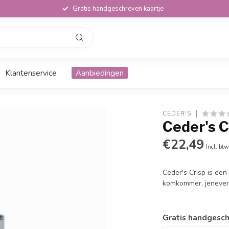
Gratis handgeschreven kaartje
Klantenservice
Aanbiedingen
CEDER'S
Ceder's 
€22,49
Incl. btw
Ceder's Crisp is een
komkommer, jenever
Gratis handgesch