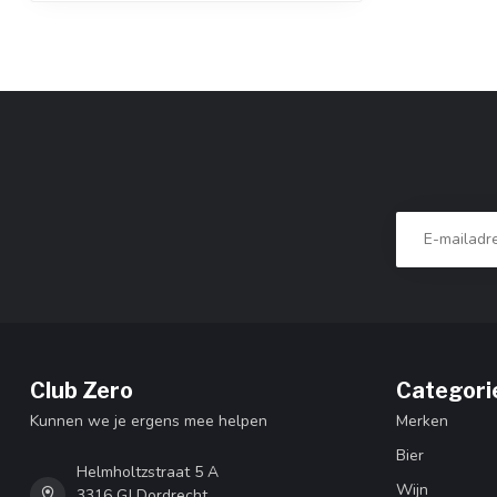
Club Zero
Categori
Kunnen we je ergens mee helpen
Merken
Bier
Helmholtzstraat 5 A
Wijn
3316 GJ Dordrecht