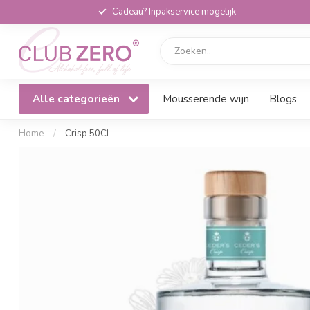
Cadeau? Inpakservice mogelijk
Alle categorieën
Mousserende wijn
Blogs
Home
/
Crisp 50CL