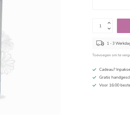
1 - 3 Werkda
Toevoegen om te verge
Cadeau? Inpakse
Gratis handgesc
Voor 16:00 best