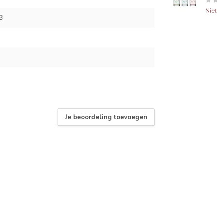
Nie
3
Je beoordeling toevoegen