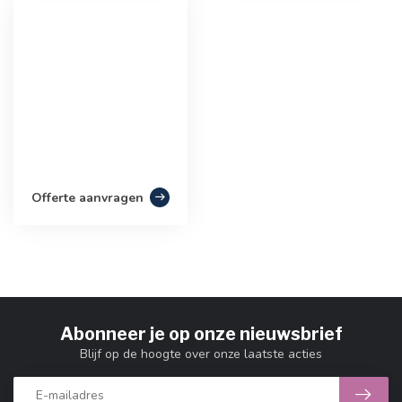
Offerte aanvragen
Abonneer je op onze nieuwsbrief
Blijf op de hoogte over onze laatste acties