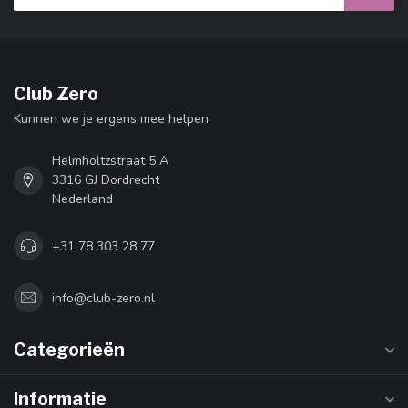
Club Zero
Kunnen we je ergens mee helpen
Helmholtzstraat 5 A
3316 GJ Dordrecht
Nederland
+31 78 303 28 77
info@club-zero.nl
Categorieën
Informatie