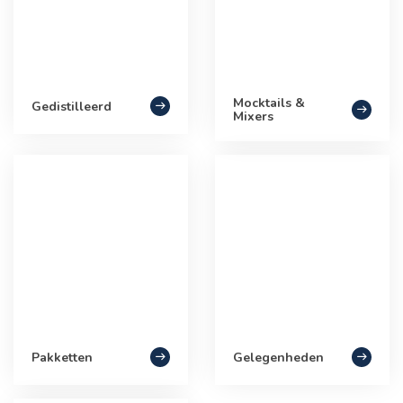
Mocktails &
Gedistilleerd
Mixers
Pakketten
Gelegenheden