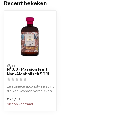
Recent bekeken
BUSS
N°0.0 - Passion Fruit
Non-Alcoholisch 50CL
Een unieke alcoholvrije spirit
die kan worden vergeleken
met gin. Speciaal gecre...
€21,99
Niet op voorraad