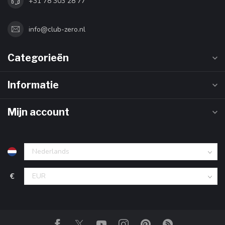
+31 78 303 28 77
info@club-zero.nl
Categorieën
Informatie
Mijn account
€