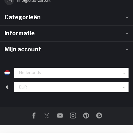
info@club-zero.nl
Categorieën
Informatie
Mijn account
€