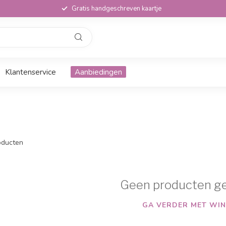
Gratis handgeschreven kaartje
Klantenservice
Aanbiedingen
ducten
Geen producten g
GA VERDER MET WIN