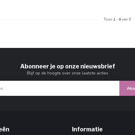
Toon
1
-
0
van 0
Abonneer je op onze nieuwsbrief
Blijf op de hoogte over onze laatste acties
Abo
eën
Informatie