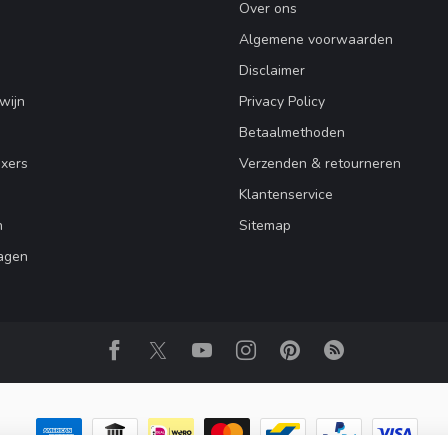
Over ons
Algemene voorwaarden
Disclaimer
wijn
Privacy Policy
Betaalmethoden
ixers
Verzenden & retourneren
Klantenservice
n
Sitemap
agen