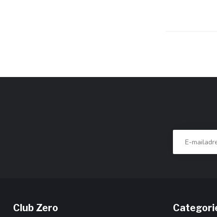
Club Zero
Categori