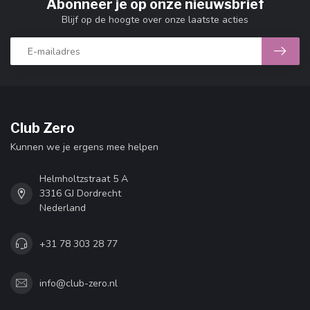
Abonneer je op onze nieuwsbrief
Blijf op de hoogte over onze laatste acties
Club Zero
Kunnen we je ergens mee helpen
Helmholtzstraat 5 A
3316 GJ Dordrecht
Nederland
+31 78 303 28 77
info@club-zero.nl