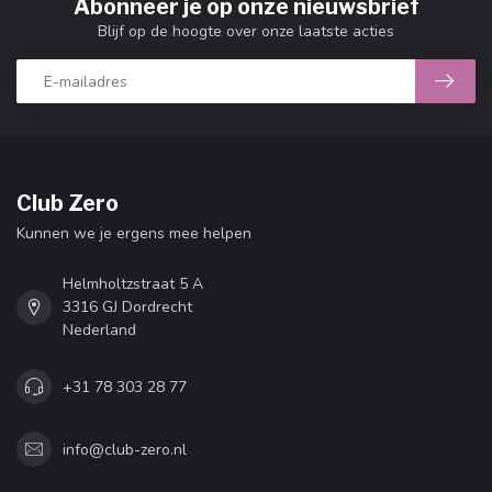
Abonneer je op onze nieuwsbrief
Blijf op de hoogte over onze laatste acties
Club Zero
Kunnen we je ergens mee helpen
Helmholtzstraat 5 A
3316 GJ Dordrecht
Nederland
+31 78 303 28 77
info@club-zero.nl