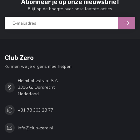
Abonneer je op onze nieuwsbrief
Blijf op de hoogte over onze laatste acties
Club Zero
Kunnen we je ergens mee helpen
Helmholtzstraat 5 A
3316 GJ Dordrecht
Nederland
+31 78 303 28 77
info@club-zero.nl