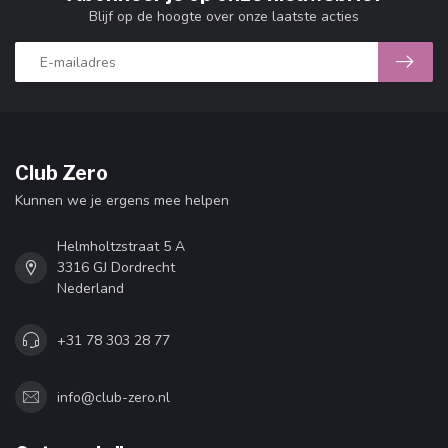
Blijf op de hoogte over onze laatste acties
Club Zero
Kunnen we je ergens mee helpen
Helmholtzstraat 5 A
3316 GJ Dordrecht
Nederland
+31 78 303 28 77
info@club-zero.nl